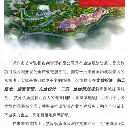
深圳市艾肯弘扬咨询管理有限公司具有旅游规划资质，是文旅
项目或区域开发的全产业链服务商。拥有一批来自国内成功景区的
实操者，实战是我们始终不变的精神。 公司擅长在
文旅投资
、
施工
建造
、
运营管理
、
文旅设计
、
二消
、
旅游策划规划
等领域提供服
务。 艾肯弘扬拥有近百人的专业团队，实操落地项目近四百个，各
类型作品遍布全国；并率先推出旅游产业全程服务，融合产业链上
下游实力企业，为项目落地保驾护航。
在未来的道路上，艾肯弘扬继续深耕文旅产业，将“创新者+实