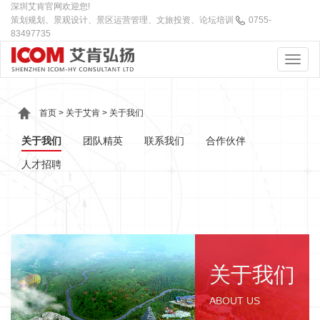
深圳艾肯官网欢迎您!
策划规划、景观设计、景区运营管理、文旅投资、论坛培训
0755-
83497735
首页
>
关于艾肯
>
关于我们
关于我们
团队精英
联系我们
合作伙伴
人才招聘
关于我们
ABOUT US