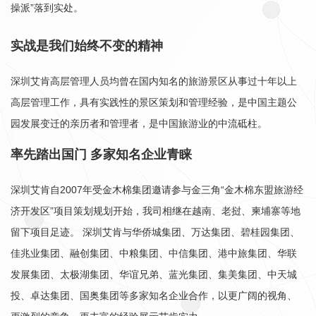
操派”落到实处。
实战是我们始终不变的精神
深圳艾肯高层管理人员均曾在国内知名的旅游景区从事过十年以上
高层管理工作，具有实践性的景区策划和管理经验，是中国主题公
园发展变迁的亲历者和管理者，是中国旅游业的中流砥柱。
率先踏出国门 多家知名企业青睐
深圳艾肯自2007年受金木棉集团邀请参与金三角“金木棉东盟旅游经
济开发区”项目策划规划开始，我司相继在越南、老挝、柬埔寨等地
留下项目足迹。 深圳艾肯与华侨城集团、万达集团、碧桂园集团、
佳兆业集团、融创集团、中粮集团、中信集团、港中旅集团、华联
发展集团、太极湖集团、华谊兄弟、蓝光集团、集美集团、中天城
投、卓达集团、国奥集团等多家知名企业合作，以更广阔的视角、