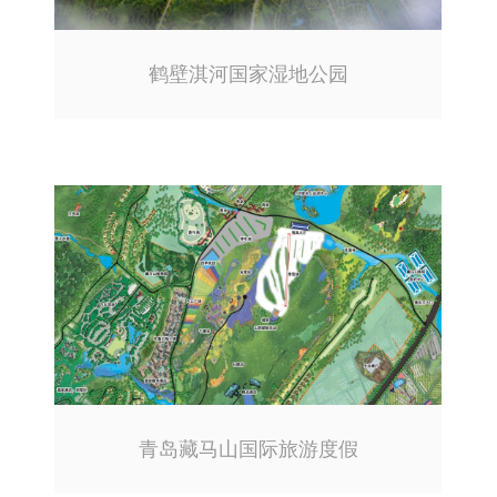
鹤壁淇河国家湿地公园
青岛藏马山国际旅游度假