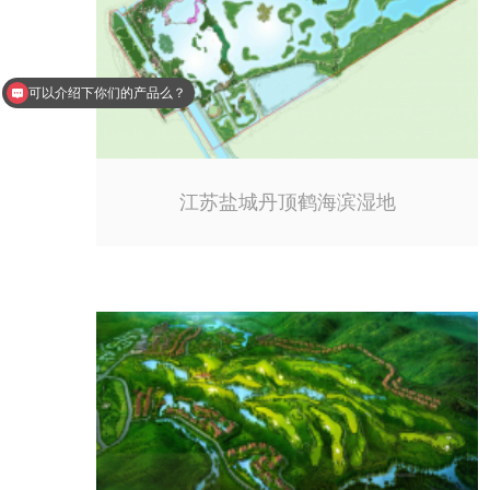
可以介绍下你们的产品么？
江苏盐城丹顶鹤海滨湿地