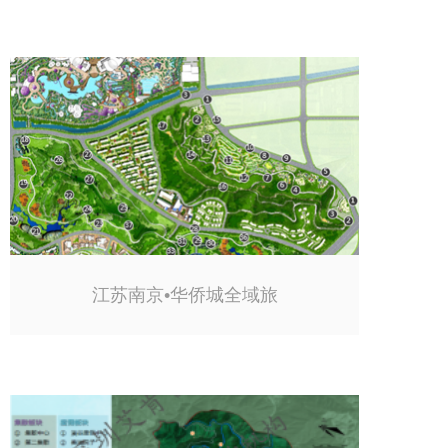
江苏南京•华侨城全域旅