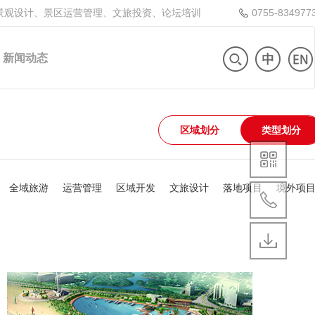
景观设计、景区运营管理、文旅投资、论坛培训
0755-834977
新闻动态
区域划分
类型划分
全域旅游
运营管理
区域开发
文旅设计
落地项目
境外项