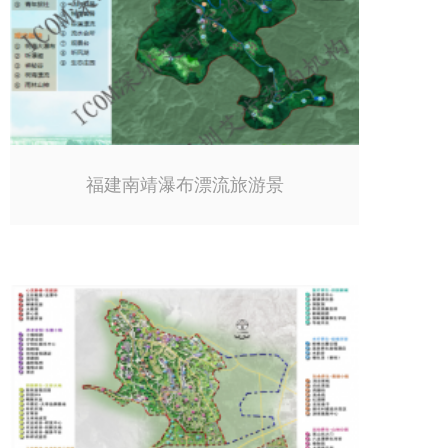
福建南靖瀑布漂流旅游景