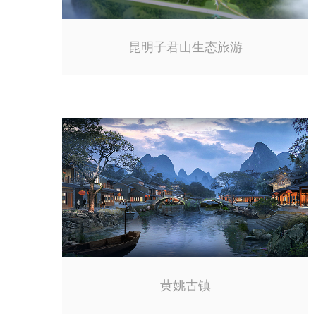
昆明子君山生态旅游
黄姚古镇