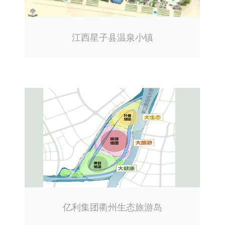
江西星子县温泉小镇
亿利集团衢州生态旅游岛