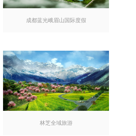
成都蓝光峨眉山国际度假
林芝全域旅游