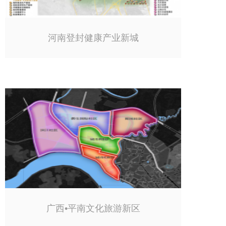
河南登封健康产业新城
广西•平南文化旅游新区