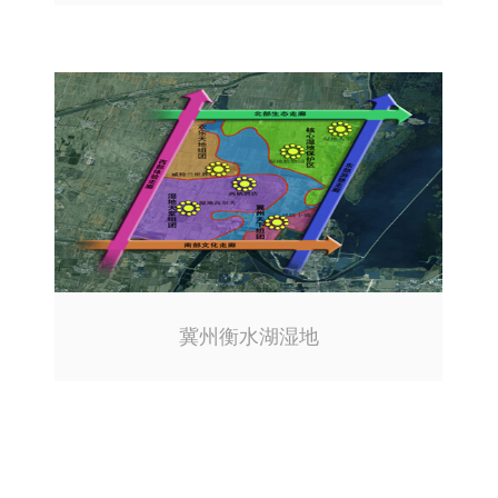
冀州衡水湖湿地