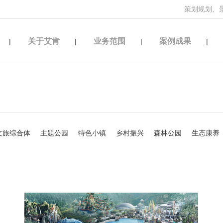
策划规划、
关于艾肯
业务范围
案例成果
|
|
|
|
文旅综合体
主题公园
特色小镇
乡村振兴
森林公园
生态康养