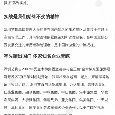
操派”落到实处。
实战是我们始终不变的精神
深圳艾肯高层管理人员均曾在国内知名的旅游景区从事过十年以上
高层管理工作，具有实践性的景区策划和管理经验，是中国主题公
园发展变迁的亲历者和管理者，是中国旅游业的中流砥柱。
率先踏出国门 多家知名企业青睐
深圳艾肯自2007年受金木棉集团邀请参与金三角“金木棉东盟旅游经
济开发区”项目策划规划开始，我司相继在越南、老挝、柬埔寨等地
留下项目足迹。 深圳艾肯与华侨城集团、万达集团、碧桂园集团、
佳兆业集团、融创集团、中粮集团、中信集团、港中旅集团、华联
发展集团、太极湖集团、华谊兄弟、蓝光集团、集美集团、中天城
投、卓达集团、国奥集团等多家知名企业合作，以更广阔的视角、