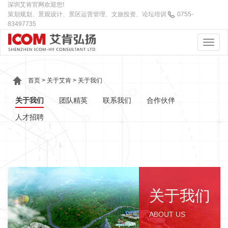
深圳艾肯官网欢迎您!
策划规划、景观设计、景区运营管理、文旅投资、论坛培训
0755-
83497735
首页
>
关于艾肯
>
关于我们
关于我们
团队精英
联系我们
合作伙伴
人才招聘
关于我们
ABOUT US