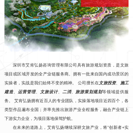
深圳市艾肯弘扬咨询管理有限公司具有旅游规划资质，是文旅
项目或区域开发的全产业链服务商。拥有一批来自国内成功景区的
实操者，实战是我们始终不变的精神。 公司擅长在
文旅投资
、
施工
建造
、
运营管理
、
文旅设计
、
二消
、
旅游策划规划
等领域提供服
务。 艾肯弘扬拥有近百人的专业团队，实操落地项目近四百个，各
类型作品遍布全国；并率先推出旅游产业全程服务，融合产业链上
下游实力企业，为项目落地保驾护航。
在未来的道路上，艾肯弘扬继续深耕文旅产业，将“创新者+实