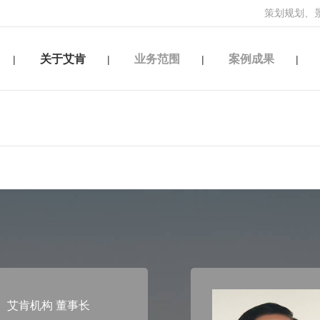
策划规划、
关于艾肯
业务范围
案例成果
|
|
|
|
武
艾肯机构 董事长