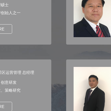
理硕士
牌创始人之一
RE
景区运营管理 总经理
目创意研发
位、策略研究
RE