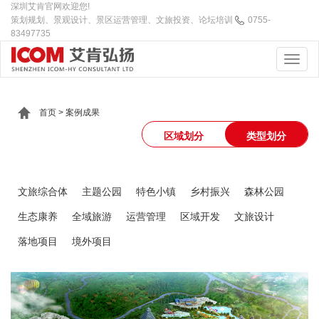
深圳艾肯官网欢迎您!
策划规划、景观设计、景区运营管理、文旅投资、论坛培训
0755-
83497735
首页
>
案例成果
区域划分
类型划分
文旅综合体
主题公园
特色小镇
乡村振兴
森林公园
生态康养
全域旅游
运营管理
区域开发
文旅设计
落地项目
境外项目