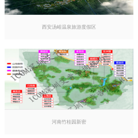
西安汤峪温泉旅游度假区
河南竹桂园新密