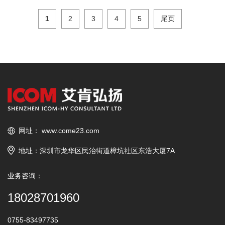
1
2
3
4
5
尾页
网址：
www.come23.com
地址：深圳市龙华区民治街道樟坑社区东浩大厦7A
业务咨询：
18028701960
0755-83497735