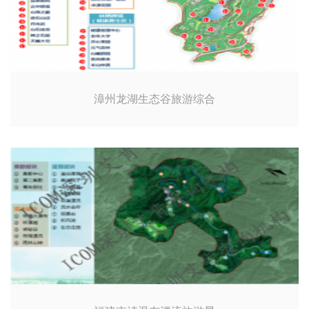
漳州龙湖生态谷旅游综合