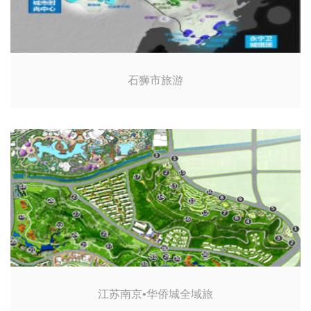
石狮市旅游
江苏南京•华侨城全域旅