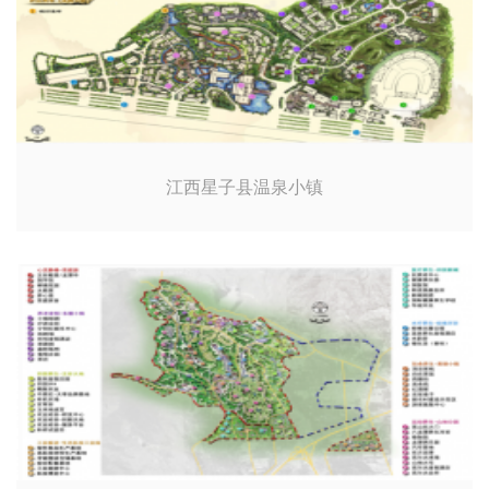
江西星子县温泉小镇