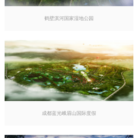
鹤壁淇河国家湿地公园
成都蓝光峨眉山国际度假