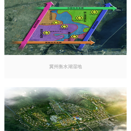
冀州衡水湖湿地