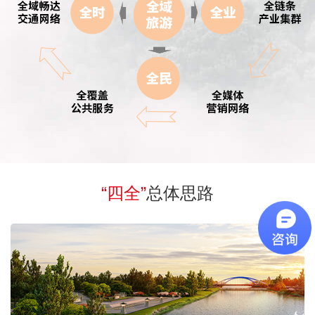
“四全”
总体思路