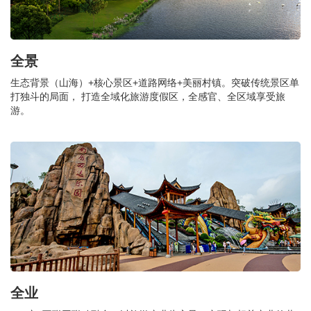
全景
生态背景（山海）+核心景区+道路网络+美丽村镇。突破传统景区单
打独斗的局面， 打造全域化旅游度假区，全感官、全区域享受旅
游。
全业