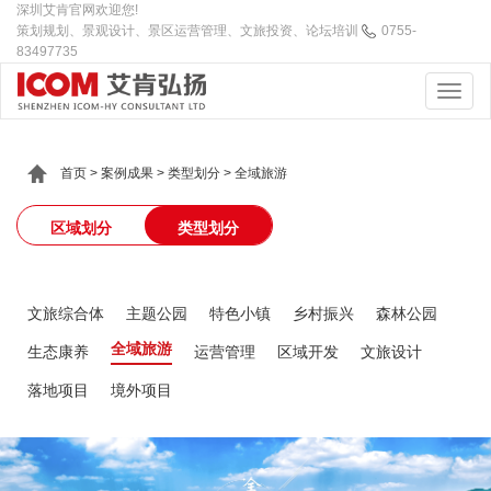
深圳艾肯官网欢迎您!
策划规划、景观设计、景区运营管理、文旅投资、论坛培训
0755-
83497735
首页
>
案例成果
>
类型划分
>
全域旅游
区域划分
类型划分
文旅综合体
主题公园
特色小镇
乡村振兴
森林公园
全域旅游
生态康养
运营管理
区域开发
文旅设计
落地项目
境外项目