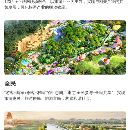
123产+互联网联动融合。以旅游产业为主导，实现与相关产业的共
荣发展，强化旅游产业的联动效应。
全民
“游客+商家+创客+村民”的生态圈。通过“全民参与+全民共享”，实现
旅游惠民、旅游便民、旅游富民，构建和谐社会。