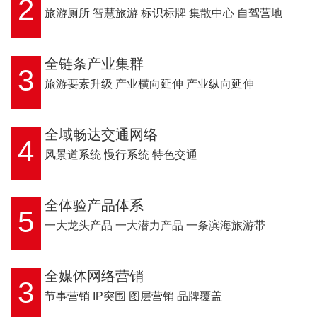
2
旅游厕所 智慧旅游 标识标牌 集散中心 自驾营地
全链条产业集群
3
旅游要素升级 产业横向延伸 产业纵向延伸
全域畅达交通网络
4
风景道系统 慢行系统 特色交通
全体验产品体系
5
一大龙头产品 一大潜力产品 一条滨海旅游带
全媒体网络营销
3
节事营销 IP突围 图层营销 品牌覆盖