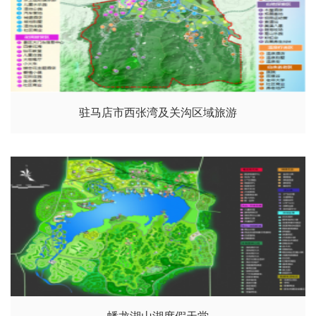
驻马店市西张湾及关沟区域旅游