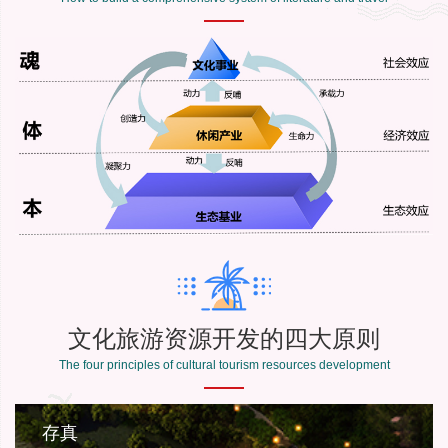
文化旅游资源开发的四大原则
The four principles of cultural tourism resources development
存真