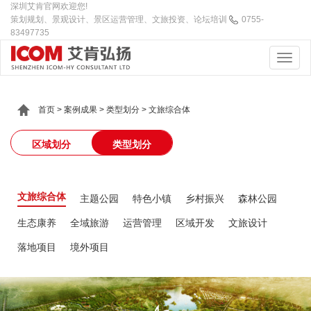
深圳艾肯官网欢迎您!
策划规划、景观设计、景区运营管理、文旅投资、论坛培训
0755-
83497735
首页
>
案例成果
>
类型划分
>
文旅综合体
区域划分
类型划分
文旅综合体
主题公园
特色小镇
乡村振兴
森林公园
生态康养
全域旅游
运营管理
区域开发
文旅设计
落地项目
境外项目