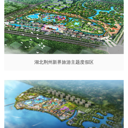
湖北荆州新界旅游主题度假区