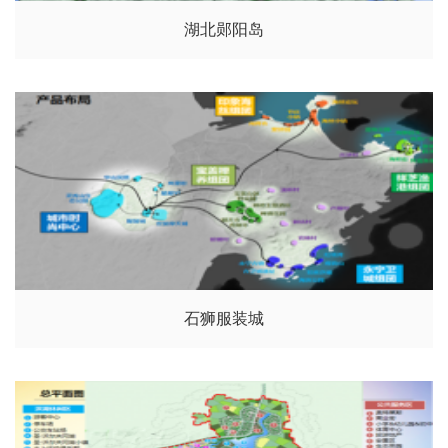
湖北郧阳岛
石狮服装城