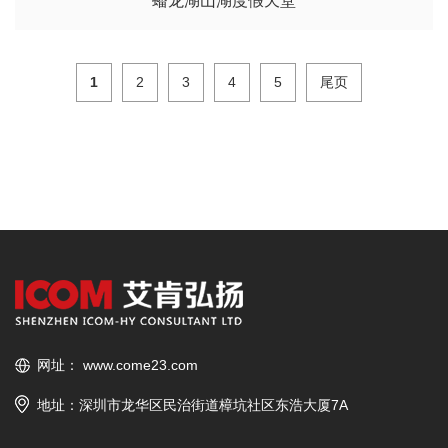
蟠龙湖山湖度假天堂
1
2
3
4
5
尾页
网址：
www.come23.com
地址：深圳市龙华区民治街道樟坑社区东浩大厦7A