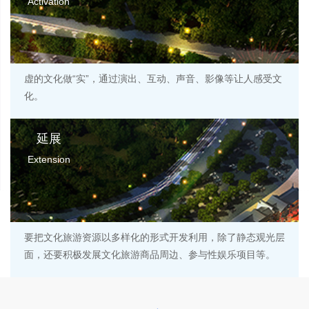
Activation
虚的文化做“实”，通过演出、互动、声音、影像等让人感受文
化。
延展
Extension
要把文化旅游资源以多样化的形式开发利用，除了静态观光层
面，还要积极发展文化旅游商品周边、参与性娱乐项目等。