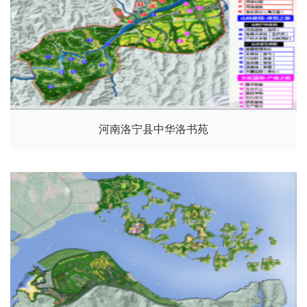
河南洛宁县中华洛书苑