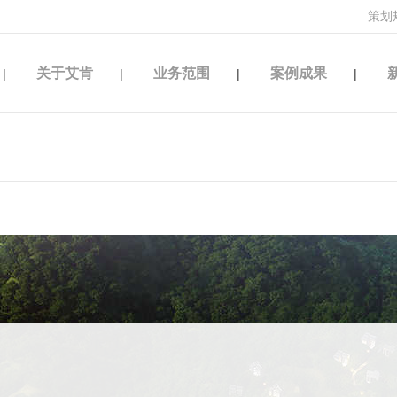
策划
关于艾肯
业务范围
案例成果
|
|
|
|