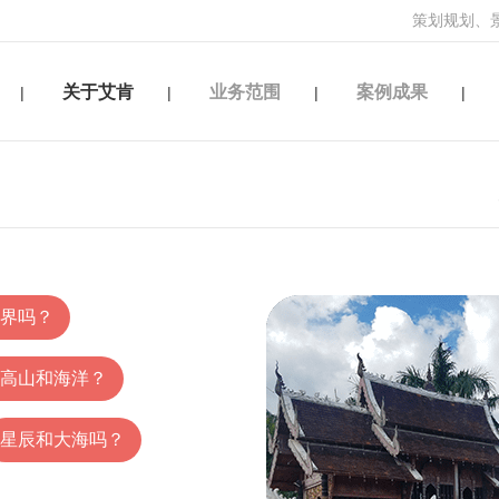
策划规划、
关于艾肯
业务范围
案例成果
|
|
|
|
界吗？
高山和海洋？
星辰和大海吗？