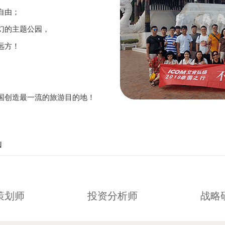
自由；
幻的主题公园，
远方！
国创造最一流的旅游目的地！
N
策划师
投资分析师
战略