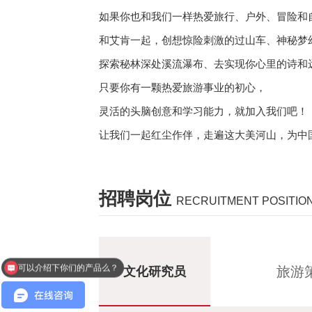
如果你也和我们一样热爱旅行、户外、冒险和
和艾肯一起，创想惊险刺激的过山车、神秘梦
探索秘林深处溪流瀑布、去实现你心里的诗和
只要你有一颗热爱旅游事业的初心，
灵活的头脑创意和学习能力，就加入我们吧！
让我们一起红尘作伴，走遍这大美河山，为中
招聘岗位
RECRUITMENT POSITIO
可以介绍下你们的产品么？
旅游
文化研究员