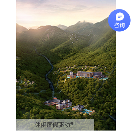
休闲度假驱动型