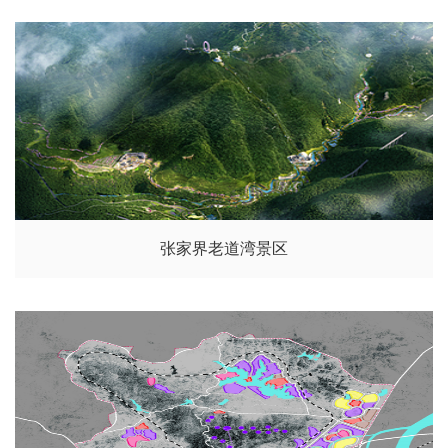
张家界老道湾景区