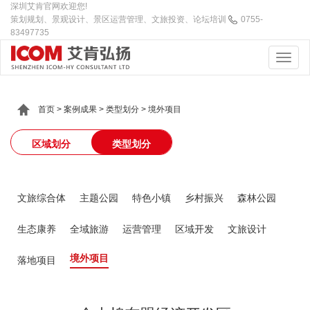
深圳艾肯官网欢迎您!
策划规划、景观设计、景区运营管理、文旅投资、论坛培训
0755-
83497735
首页
>
案例成果
>
类型划分
>
境外项目
区域划分
类型划分
文旅综合体
主题公园
特色小镇
乡村振兴
森林公园
生态康养
全域旅游
运营管理
区域开发
文旅设计
境外项目
落地项目