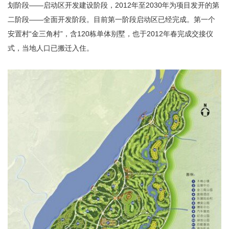
划阶段——启动区开发建设阶段，2012年至2030年为项目发开的第
二阶段——全面开发阶段。目前第一阶段启动区已经完成。第一个
安置村“金三角村”，含120栋单体别墅，也于2012年春完成交接仪
式，当地人口已搬迁入住。