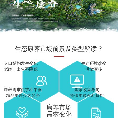
生态康养市场前景及类型解读？
人口结构发生变化
生存环境改变
老龄、出生率降低
污染变多
康养需求供求不平衡
国家政策导向
精品更是少之又少
提供更多有利条件
康养市场
需求变化