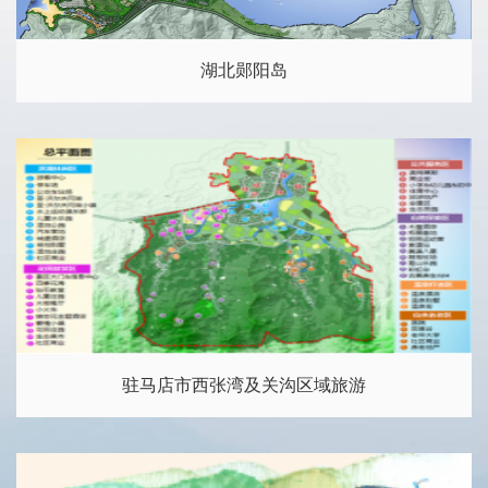
湖北郧阳岛
驻马店市西张湾及关沟区域旅游