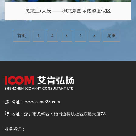
黑龙江•大庆 ——御龙湖国际旅游度假区
首页
1
2
3
4
5
尾页
网址：
www.come23.com
地址：深圳市龙华区民治街道樟坑社区东浩大厦7A
业务咨询：