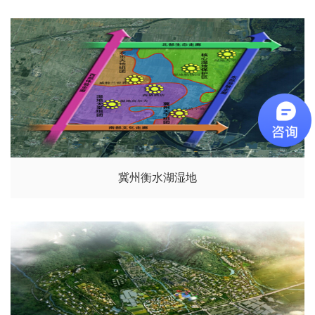
冀州衡水湖湿地